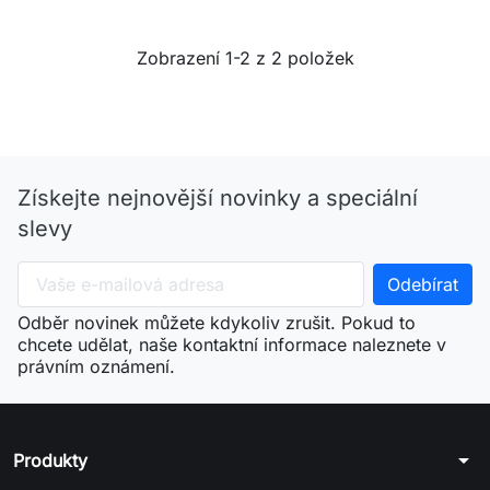
Zobrazení 1-2 z 2 položek
Získejte nejnovější novinky a speciální
slevy
Odběr novinek můžete kdykoliv zrušit. Pokud to
chcete udělat, naše kontaktní informace naleznete v
právním oznámení.
arrow_drop_down
Produkty